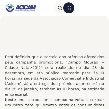
Para sua empresa
Calendário do Comércio
Está definido que o sorteio dos prêmios oferecidos
pela campanha promocional “Campo Mourão –
Cidade Natal/2012” será realizado no dia 28 de
dezembro, em ato público marcado para às 10
horas, na sede da Associação Comercial e Industrial
(Acicam). Já a entrega dos prêmios acontecerá no
dia 25 de janeiro, também às 10 horas, na entidade
empresarial.
Neste ano, a tradicional campanha volta a sortear
um carro zero quilômetro entre os consumidores