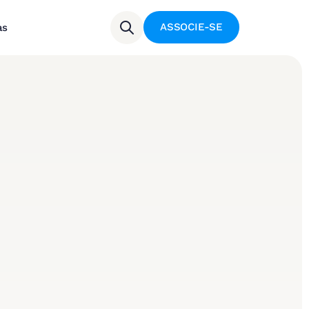
ASSOCIE-SE
as