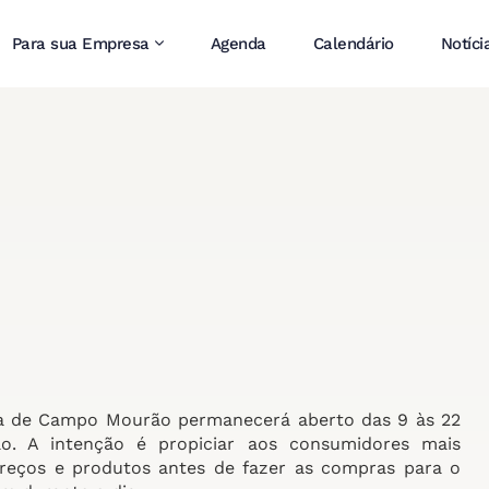
Para sua Empresa
Agenda
Calendário
Notíci
ista de Campo Mourão permanecerá aberto das 9 às 22
ão. A intenção é propiciar aos consumidores mais
preços e produtos antes de fazer as compras para o