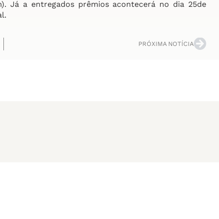
m). Já a entregados prêmios acontecerá no dia 25de
l.
PRÓXIMA NOTÍCIA