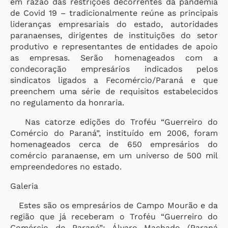
em razão das restrições decorrentes da pandemia
de Covid 19 – tradicionalmente reúne as principais
lideranças empresariais do estado, autoridades
paranaenses, dirigentes de instituições do setor
produtivo e representantes de entidades de apoio
as empresas. Serão homenageados com a
condecoração empresários indicados pelos
sindicatos ligados a Fecomércio/Paraná e que
preenchem uma série de requisitos estabelecidos
no regulamento da honraria.
Nas catorze edições do Troféu “Guerreiro do
Comércio do Paraná”, instituído em 2006, foram
homenageados cerca de 650 empresários do
comércio paranaense, em um universo de 500 mil
empreendedores no estado.
Galeria
Estes são os empresários de Campo Mourão e da
região que já receberam o Troféu “Guerreiro do
Comércio do Paraná”: Álvaro Machado (Paraná