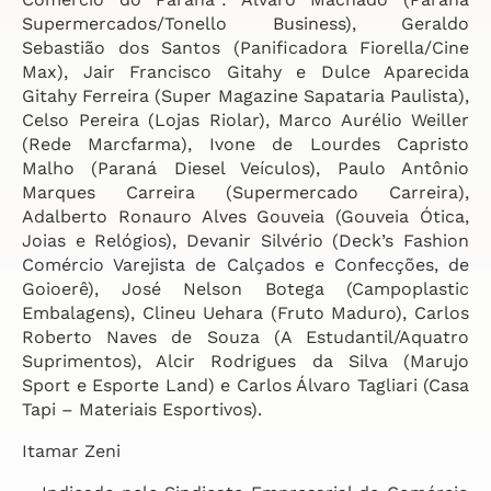
Supermercados/Tonello Business), Geraldo
Sebastião dos Santos (Panificadora Fiorella/Cine
Max), Jair Francisco Gitahy e Dulce Aparecida
Gitahy Ferreira (Super Magazine Sapataria Paulista),
Celso Pereira (Lojas Riolar), Marco Aurélio Weiller
(Rede Marcfarma), Ivone de Lourdes Capristo
Malho (Paraná Diesel Veículos), Paulo Antônio
Marques Carreira (Supermercado Carreira),
Adalberto Ronauro Alves Gouveia (Gouveia Ótica,
Joias e Relógios), Devanir Silvério (Deck’s Fashion
Comércio Varejista de Calçados e Confecções, de
Goioerê), José Nelson Botega (Campoplastic
Embalagens), Clineu Uehara (Fruto Maduro), Carlos
Roberto Naves de Souza (A Estudantil/Aquatro
Suprimentos), Alcir Rodrigues da Silva (Marujo
Sport e Esporte Land) e Carlos Álvaro Tagliari (Casa
Tapi – Materiais Esportivos).
Itamar Zeni