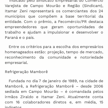
Indicado pelo Sindicato Empresarial do Comércio
Varejista de Campo Mourão e Região (Sindicam),
Itamar Zeni representará os comerciantes dos 24
municípios que compõem a base territorial da
entidade. Com o prêmio, a Fecomércio/PR destaca
empreendedores que geram oportunidades de
trabalho e ajudam a impulsionar e desenvolver o
Paraná e o país.
Entre os critérios para a escolha dos empresários
homenageados estão: projeção, tempo de mercado,
reconhecimento da comunidade e notoriedade
empresarial.
Refrigeração Mamborê
Fundada no dia 7 de janeiro de 1989, na cidade de
Mamborê, a Refrigeração Mamborê – desde 2006
sediada em Campo Mourão – é comandada pelos
irmãos Ziraldo e Itamar Zeni. Atualmente conta
com 16 colaboradores diretos e, em média, 15
indiretos.