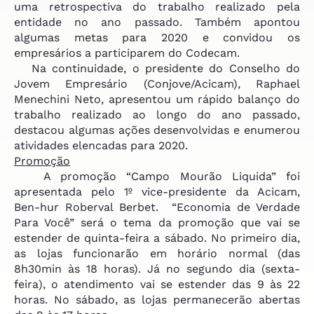
uma retrospectiva do trabalho realizado pela
entidade no ano passado. Também apontou
algumas metas para 2020 e convidou os
empresários a participarem do Codecam.
Na continuidade, o presidente do Conselho do
Jovem Empresário (Conjove/Acicam), Raphael
Menechini Neto, apresentou um rápido balanço do
trabalho realizado ao longo do ano passado,
destacou algumas ações desenvolvidas e enumerou
atividades elencadas para 2020.
Promoção
A promoção “Campo Mourão Liquida” foi
apresentada pelo 1º vice-presidente da Acicam,
Ben-hur Roberval Berbet. “Economia de Verdade
Para Você” será o tema da promoção que vai se
estender de quinta-feira a sábado. No primeiro dia,
as lojas funcionarão em horário normal (das
8h30min às 18 horas). Já no segundo dia (sexta-
feira), o atendimento vai se estender das 9 às 22
horas. No sábado, as lojas permanecerão abertas