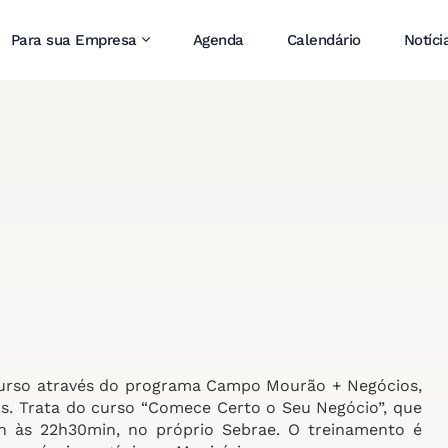
Para sua Empresa
Agenda
Calendário
Notíci
curso através do programa Campo Mourão + Negócios,
is. Trata do curso “Comece Certo o Seu Negócio”, que
n às 22h30min, no próprio Sebrae. O treinamento é