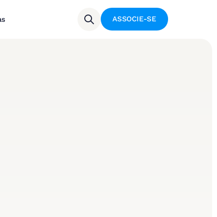
ASSOCIE-SE
as