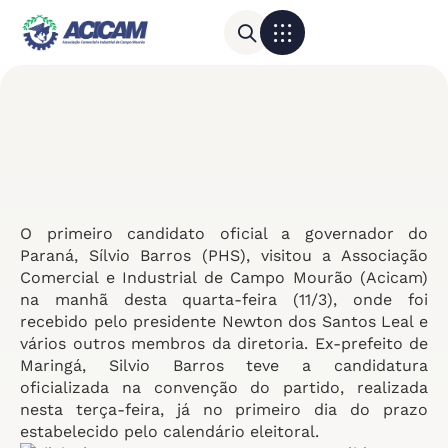
Para sua empresa
Calendário do Comércio
O primeiro candidato oficial a governador do
Paraná, Sílvio Barros (PHS), visitou a Associação
Comercial e Industrial de Campo Mourão (Acicam)
na manhã desta quarta-feira (11/3), onde foi
recebido pelo presidente Newton dos Santos Leal e
vários outros membros da diretoria. Ex-prefeito de
Maringá, Silvio Barros teve a candidatura
oficializada na convenção do partido, realizada
nesta terça-feira, já no primeiro dia do prazo
estabelecido pelo calendário eleitoral.