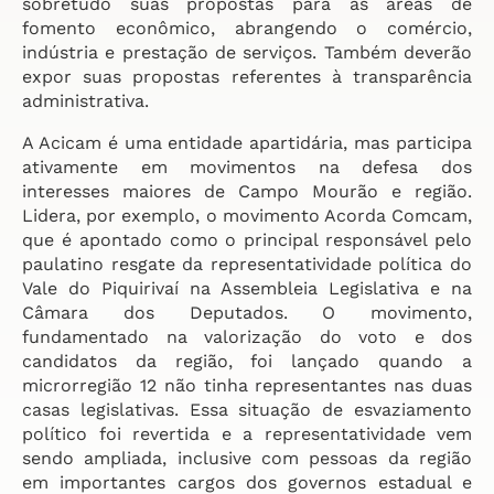
sobretudo suas propostas para as áreas de
fomento econômico, abrangendo o comércio,
indústria e prestação de serviços. Também deverão
expor suas propostas referentes à transparência
administrativa.
A Acicam é uma entidade apartidária, mas participa
ativamente em movimentos na defesa dos
interesses maiores de Campo Mourão e região.
Lidera, por exemplo, o movimento Acorda Comcam,
que é apontado como o principal responsável pelo
paulatino resgate da representatividade política do
Vale do Piquirivaí na Assembleia Legislativa e na
Câmara dos Deputados. O movimento,
fundamentado na valorização do voto e dos
candidatos da região, foi lançado quando a
microrregião 12 não tinha representantes nas duas
casas legislativas. Essa situação de esvaziamento
político foi revertida e a representatividade vem
sendo ampliada, inclusive com pessoas da região
em importantes cargos dos governos estadual e