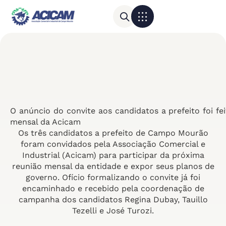
Para sua empresa
Calendário do Comércio
O anúncio do convite aos candidatos a prefeito foi fe
mensal da Acicam
Os três candidatos a prefeito de Campo Mourão
foram convidados pela Associação Comercial e
Industrial (Acicam) para participar da próxima
reunião mensal da entidade e expor seus planos de
governo. Ofício formalizando o convite já foi
encaminhado e recebido pela coordenação de
campanha dos candidatos Regina Dubay, Tauillo
Tezelli e José Turozi.