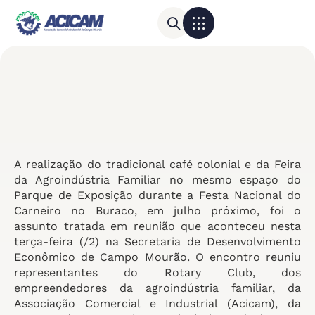
Para sua empresa
Calendário do Comércio
A realização do tradicional café colonial e da Feira
da Agroindústria Familiar no mesmo espaço do
Parque de Exposição durante a Festa Nacional do
Carneiro no Buraco, em julho próximo, foi o
assunto tratada em reunião que aconteceu nesta
terça-feira (/2) na Secretaria de Desenvolvimento
Econômico de Campo Mourão. O encontro reuniu
representantes do Rotary Club, dos
empreendedores da agroindústria familiar, da
Associação Comercial e Industrial (Acicam), da