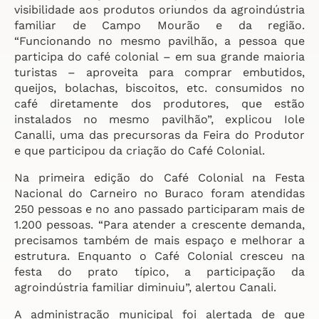
visibilidade aos produtos oriundos da agroindústria
familiar de Campo Mourão e da região.
“Funcionando no mesmo pavilhão, a pessoa que
participa do café colonial – em sua grande maioria
turistas – aproveita para comprar embutidos,
queijos, bolachas, biscoitos, etc. consumidos no
café diretamente dos produtores, que estão
instalados no mesmo pavilhão”, explicou Iole
Canalli, uma das precursoras da Feira do Produtor
e que participou da criação do Café Colonial.
Na primeira edição do Café Colonial na Festa
Nacional do Carneiro no Buraco foram atendidas
250 pessoas e no ano passado participaram mais de
1.200 pessoas. “Para atender a crescente demanda,
precisamos também de mais espaço e melhorar a
estrutura. Enquanto o Café Colonial cresceu na
festa do prato típico, a participação da
agroindústria familiar diminuiu”, alertou Canali.
A administração municipal foi alertada de que