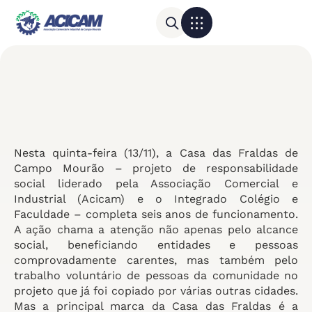
Para sua empresa
Calendário do Comércio
Nesta quinta-feira (13/11), a Casa das Fraldas de
Campo Mourão – projeto de responsabilidade
social liderado pela Associação Comercial e
Industrial (Acicam) e o Integrado Colégio e
Faculdade – completa seis anos de funcionamento.
A ação chama a atenção não apenas pelo alcance
social, beneficiando entidades e pessoas
comprovadamente carentes, mas também pelo
trabalho voluntário de pessoas da comunidade no
projeto que já foi copiado por várias outras cidades.
Mas a principal marca da Casa das Fraldas é a