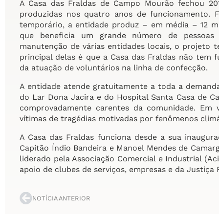
A Casa das Fraldas de Campo Mourão fechou 20
produzidas nos quatro anos de funcionamento. 
temporário, a entidade produz – em média – 12 mi
que beneficia um grande número de pessoas
manutenção de várias entidades locais, o projeto
principal delas é que a Casa das Fraldas não tem 
da atuação de voluntários na linha de confecção.
A entidade atende gratuitamente a toda a demanda 
do Lar Dona Jacira e do Hospital Santa Casa de 
comprovadamente carentes da comunidade. Em vá
vítimas de tragédias motivadas por fenômenos climá
A Casa das Fraldas funciona desde a sua inaugur
Capitão Índio Bandeira e Manoel Mendes de Camargo
liderado pela Associação Comercial e Industrial (A
apoio de clubes de serviços, empresas e da Justiça 
NOTÍCIA ANTERIOR