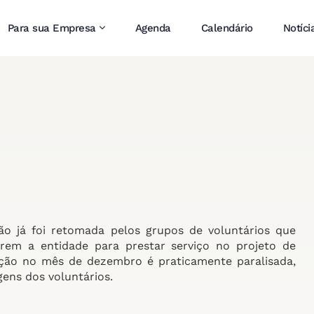
Para sua Empresa
Agenda
Calendário
Notíci
 já foi retomada pelos grupos de voluntários que
em a entidade para prestar serviço no projeto de
dução no mês de dezembro é praticamente paralisada,
gens dos voluntários.