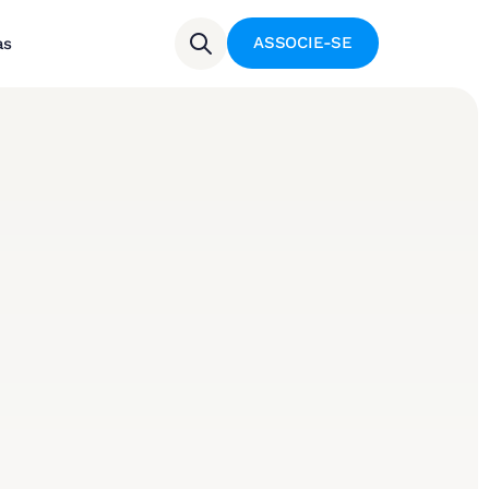
ASSOCIE-SE
as