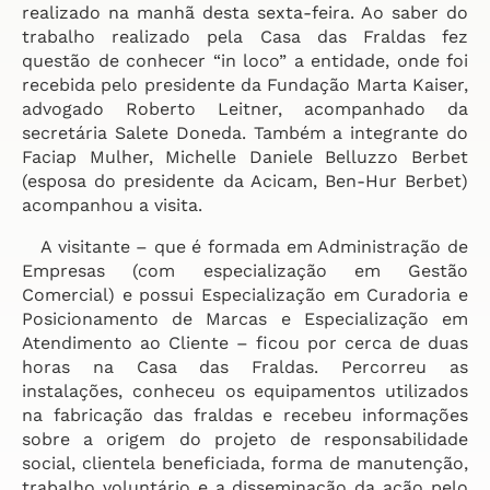
realizado na manhã desta sexta-feira. Ao saber do
trabalho realizado pela Casa das Fraldas fez
questão de conhecer “in loco” a entidade, onde foi
recebida pelo presidente da Fundação Marta Kaiser,
advogado Roberto Leitner, acompanhado da
secretária Salete Doneda. Também a integrante do
Faciap Mulher, Michelle Daniele Belluzzo Berbet
(esposa do presidente da Acicam, Ben-Hur Berbet)
acompanhou a visita.
A visitante – que é formada em Administração de
Empresas (com especialização em Gestão
Comercial) e possui Especialização em Curadoria e
Posicionamento de Marcas e Especialização em
Atendimento ao Cliente – ficou por cerca de duas
horas na Casa das Fraldas. Percorreu as
instalações, conheceu os equipamentos utilizados
na fabricação das fraldas e recebeu informações
sobre a origem do projeto de responsabilidade
social, clientela beneficiada, forma de manutenção,
trabalho voluntário e a disseminação da ação pelo