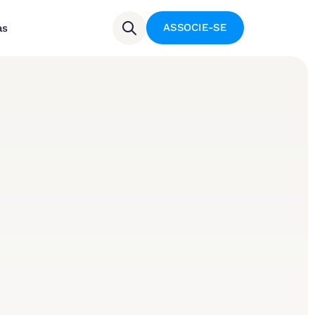
ASSOCIE-SE
as