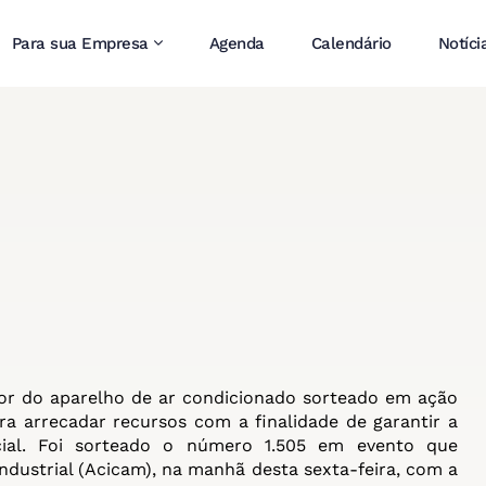
Para sua Empresa
Agenda
Calendário
Notíci
or do aparelho de ar condicionado sorteado em ação
a arrecadar recursos com a finalidade de garantir a
cial. Foi sorteado o número 1.505 em evento que
ndustrial (Acicam), na manhã desta sexta-feira, com a