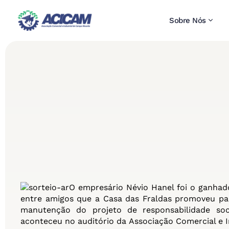
Sobre Nós
O empresário Névio Hanel foi o ganhad
entre amigos que a Casa das Fraldas promoveu par
manutenção do projeto de responsabilidade so
aconteceu no auditório da Associação Comercial e I