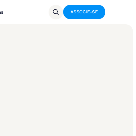
ASSOCIE-SE
as