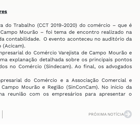
res
a do Trabalho (CCT 2019-2020) do comércio – que é
or Campo Mourão – foi tema de encontro realizado na
 da contabilidade. O evento aconteceu no auditório da
 (Acicam).
resarial do Comércio Varejista de Campo Mourão e
ma explanação detalhada sobre os principais pontos
os no Comércio (Sindecam). Ao final, os advogados
resarial do Comércio e a Associação Comercial e
de Campo Mourão e Região (SinConCam). No início da
a reunião com os empresários para apresentar o
PRÓXIMA NOTÍCIA