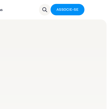
ASSOCIE-SE
as