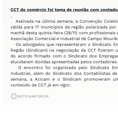
CCT do comércio foi tema
de reunião com contado
Assinada na última semana, a Convenção Coletiv
válida para 17 municípios da região polarizada p
manhã desta quinta-feira (28/11) com profissionais
Associação Comercial e Industrial de Campo Mourão
Os advogados que representaram o Sindicato Emp
Região (Sindicam) na negociação da CCT fizeram u
do acordo firmado com o Sindicato dos Empregad
elucidaram dúvidas apresentadas pelos contadores.
O encontro foi organizado pelo Sindicato Emp
Industrial, além do Sindicato dos Contabilistas 
semana, a Acicam e o Sindicam promoveram um
conteúdo da CCT já em vigor.
NOTÍCIA ANTERIOR