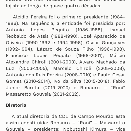
lojista ao longo de quase quatro décadas.
Alcídio Pereira foi o primeiro presidente (1984-
1986). Na sequência, a entidade foi presidida por:
Antônio Lopes Pequito (1986-1988), Ismael
Teobaldo de Assis (1988-1990), José Aparecido de
Oliveira (1990-1992 e 1994-1996), Oscar Gonçalves
(1992-1994), Lázaro de Souza Filho (1996-1998),
Francisco Lopes Pequito (1998-2001), Márcio
Alexandre Chiroli (2001-2003), Álvaro Machado da
Luz (2003-2005), Marcelo Chiroli (2205-2008),
Antônio dos Reis Pereira (2008-2010) e Paulo César
Gomes (2010-2014), Ivo da Silva (2015-2018), Fábio
Júnior Bareta (2019-2020) e Ronauro – “Roni”
Massaretto Gouveia (2021-2022).
Diretoria
A atual diretoria da CDL de Campo Mourão está
assim constituída: Ronauro – “Roni” – Massaretto
Gouveia – presidente; Nobutoshi Kimura – vice