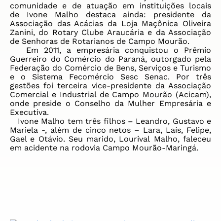
comunidade e de atuação em instituições locais
de
Ivone
Malho
destaca ainda: presidente da
Associação das Acácias da Loja Maçônica Oliveira
Zanini, do Rotary Clube Araucária e da Associação
de Senhoras de Rotarianos de Campo Mourão.
Em 2011, a empresária conquistou o Prêmio
Guerreiro do Comércio do Paraná, outorgado pela
Federação do Comércio de Bens, Serviços e Turismo
e o Sistema Fecomércio Sesc Senac. Por três
gestões foi terceira vice-presidente da Associação
Comercial e Industrial de Campo Mourão (Acicam),
onde preside o Conselho da Mulher Empresária e
Executiva.
Ivone
Malho
tem três filhos – Leandro, Gustavo e
Mariela -, além de cinco netos – Lara, Laís, Felipe,
Gael e Otávio. Seu marido, Lourival
Malho
, faleceu
em acidente na rodovia Campo Mourão-Maringá.