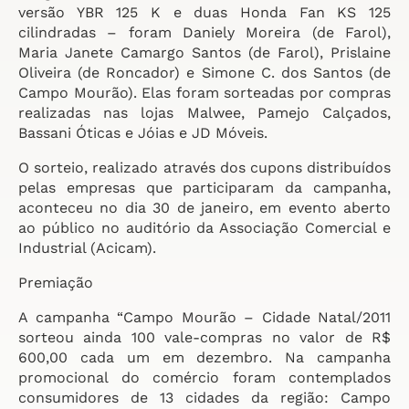
versão YBR 125 K e duas Honda Fan KS 125
cilindradas – foram Daniely Moreira (de Farol),
Maria Janete Camargo Santos (de Farol), Prislaine
Oliveira (de Roncador) e Simone C. dos Santos (de
Campo Mourão). Elas foram sorteadas por compras
realizadas nas lojas Malwee, Pamejo Calçados,
Bassani Óticas e Jóias e JD Móveis.
O sorteio, realizado através dos cupons distribuídos
pelas empresas que participaram da campanha,
aconteceu no dia 30 de janeiro, em evento aberto
ao público no auditório da Associação Comercial e
Industrial (Acicam).
Premiação
A campanha “Campo Mourão – Cidade Natal/2011
sorteou ainda 100 vale-compras no valor de R$
600,00 cada um em dezembro. Na campanha
promocional do comércio foram contemplados
consumidores de 13 cidades da região: Campo