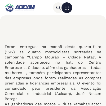
Para sua empresa
Calendário do Comércio
Foram entregues na manhã desta quarta-feira
(15/2) as quatro motocicletas sorteadas na
campanha “Campo Mourão – Cidade Natal”. A
solenidade aconteceu no hall do Centro
Empresarial Cidade e, além das ganhadoras – todas
mulheres -, também participaram representantes
das empresas onde foram realizadas as compras
premiadas e lideranças empresariais. O evento foi
comandado pelo presidente da Associação
Comercial e Industrial (Acicam), José Nelson
Botega.
As ganhadoras das motos – duas Yamaha/Factor