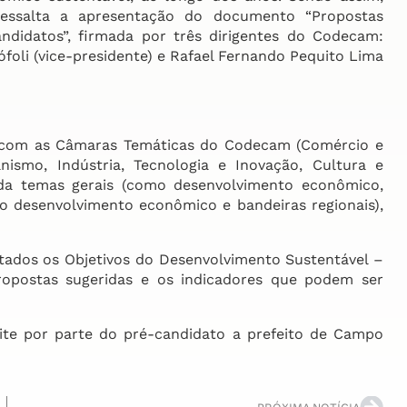
ssalta a apresentação do documento “Propostas
didatos”, firmada por três dirigentes do Codecam:
tófoli (vice-presidente) e Rafael Fernando Pequito Lima
com as Câmaras Temáticas do Codecam (Comércio e
nismo, Indústria, Tecnologia e Inovação, Cultura e
inda temas gerais (como desenvolvimento econômico,
 ao desenvolvimento econômico e bandeiras regionais),
ados os Objetivos do Desenvolvimento Sustentável –
opostas sugeridas e os indicadores que podem ser
e por parte do pré-candidato a prefeito de Campo