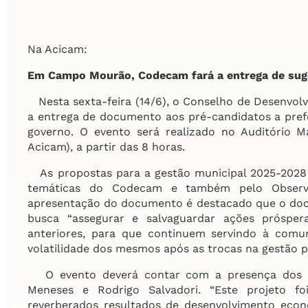
Na Acicam:
Em Campo Mourão, Codecam fará a entrega de sug
Nesta sexta-feira (14/6), o Conselho de Desenvo
a entrega de documento aos pré-candidatos a pref
governo. O evento será realizado no Auditório Ma
Acicam), a partir das 8 horas.
As propostas para a gestão municipal 2025-2028
temáticas do Codecam e também pelo Observa
apresentação do documento é destacado que o docu
busca “assegurar e salvaguardar ações prósper
anteriores, para que continuem servindo à comu
volatilidade dos mesmos após as trocas na gestão p
O evento deverá contar com a presença dos pré
Meneses e Rodrigo Salvadori. “Este projeto f
reverberados resultados de desenvolvimento econ