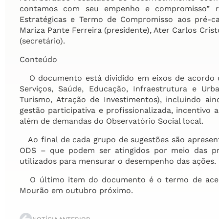
contamos com seu empenho e compromisso” re
Estratégicas e Termo de Compromisso aos pré-can
Mariza Pante Ferreira (presidente), Ater Carlos Cris
(secretário).
Conteúdo
O documento está dividido em eixos de acordo 
Serviços, Saúde, Educação, Infraestrutura e Urba
Turismo, Atração de Investimentos), incluindo a
gestão participativa e profissionalizada, incentivo
além de demandas do Observatório Social local.
Ao final de cada grupo de sugestões são apresent
ODS – que podem ser atingidos por meio das pr
utilizados para mensurar o desempenho das ações.
O último item do documento é o termo de aceit
Mourão em outubro próximo.