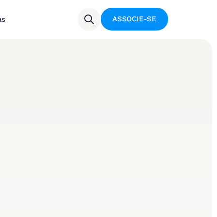
ASSOCIE-SE
as