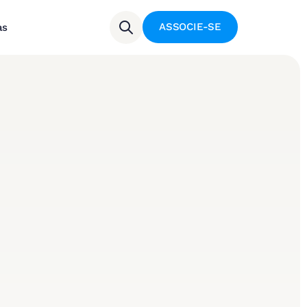
ASSOCIE-SE
as