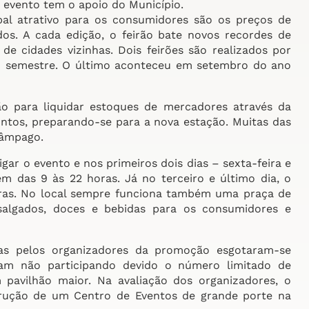
o evento tem o apoio do Município.
ipal atrativo para os consumidores são os preços de
dos. A cada edição, o feirão bate novos recordes de
de cidades vizinhas. Dois feirões são realizados por
o semestre. O último aconteceu em setembro do ano
rão para liquidar estoques de mercadores através da
tos, preparando-se para a nova estação. Muitas das
lâmpago.
gar o evento e nos primeiros dois dias – sexta-feira e
em das 9 às 22 horas. Já no terceiro e último dia, o
oras. No local sempre funciona também uma praça de
salgados, doces e bebidas para os consumidores e
as pelos organizadores da promoção esgotaram-se
bam não participando devido o número limitado de
 pavilhão maior. Na avaliação dos organizadores, o
rução de um Centro de Eventos de grande porte na