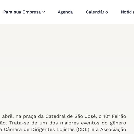
Para sua Empresa
Agenda
Calendário
Notíci
 abril, na praça da Catedral de São José, o 10º Feirão
o. Trata-se de um dos maiores eventos do gênero
a Câmara de Dirigentes Lojistas (CDL) e a Associação