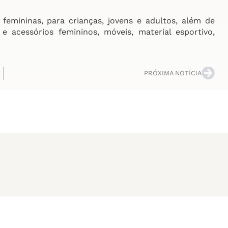
emininas, para crianças, jovens e adultos, além de
 acessórios femininos, móveis, material esportivo,
PRÓXIMA NOTÍCIA