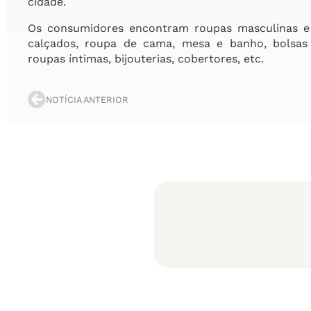
cidade.
Os consumidores encontram roupas masculinas e f
calçados, roupa de cama, mesa e banho, bolsas e
roupas íntimas, bijouterias, cobertores, etc.
NOTÍCIA ANTERIOR