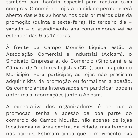
também com horário especial para realizar suas
compras. O comércio lojista da cidade permanecerá
aberto das 9 às 22 horas nos dois primeiros dias da
promoção (quinta e sexta-feira). No terceiro dia –
sábado – o atendimento aos consumidores vai se
estender das 9 às 17 horas.
À frente da Campo Mourão Liquida estão a
Associação Comercial e Industrial (Acicam), o
Sindicato Empresarial do Comércio (Sindicam) e a
Câmara de Diretores Lojistas (CDL), com o apoio do
Município. Para participar, as lojas não precisam
adquirir kits da promoção ou formalizar a adesão.
Os comerciantes interessados em participar podem
obter mais informações junto a Acicam.
A expectativa dos organizadores é de que a
promoção tenha a adesão de boa parte do
comércio de Campo Mourão, não apenas de lojas
localizadas na área central da cidade, mas também
nos bairros. Estimam ainda que o movimento nas