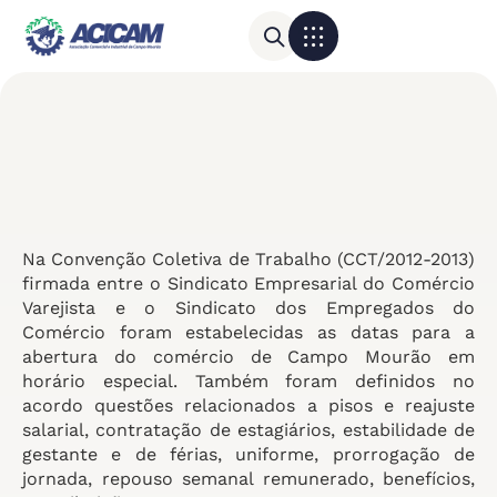
Para sua empresa
Calendário do Comércio
Na Convenção Coletiva de Trabalho (CCT/2012-2013)
firmada entre o Sindicato Empresarial do Comércio
Varejista e o Sindicato dos Empregados do
Comércio foram estabelecidas as datas para a
abertura do comércio de Campo Mourão em
horário especial. Também foram definidos no
acordo questões relacionados a pisos e reajuste
salarial, contratação de estagiários, estabilidade de
gestante e de férias, uniforme, prorrogação de
jornada, repouso semanal remunerado, benefícios,