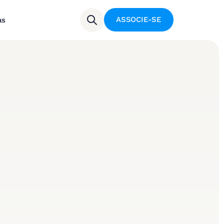
ASSOCIE-SE
as