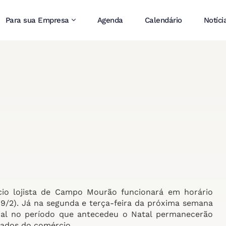
Para sua Empresa
Agenda
Calendário
Notíci
o lojista de Campo Mourão funcionará em horário
(9/2). Já na segunda e terça-feira da próxima semana
ecial no período que antecedeu o Natal permanecerão
ados do comércio.