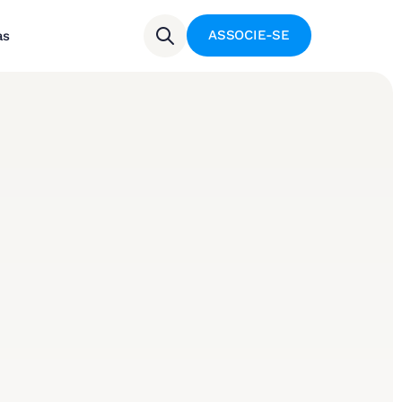
ASSOCIE-SE
as