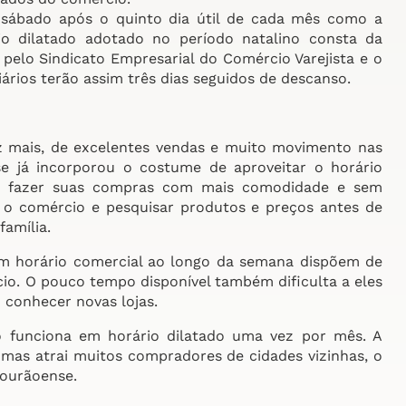
o sábado após o quinto dia útil de cada mês como a
io dilatado adotado no período natalino consta da
pelo Sindicato Empresarial do Comércio Varejista e o
rios terão assim três dias seguidos de descanso.
z mais, de excelentes vendas e muito movimento nas
 já incorporou o costume de aproveitar o horário
ra fazer suas compras com mais comodidade e sem
r o comércio e pesquisar produtos e preços antes de
amília.
em horário comercial ao longo da semana dispõem de
o. O pouco tempo disponível também dificulta a eles
conhecer novas lojas.
 funciona em horário dilatado uma vez por mês. A
, mas atrai muitos compradores de cidades vizinhas, o
mourãoense.