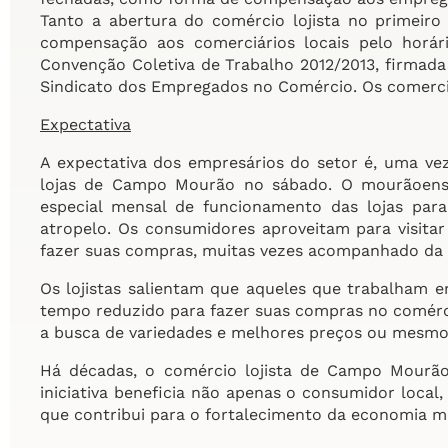
Tanto a abertura do comércio lojista no primeir
compensação aos comerciários locais pelo horár
Convenção Coletiva de Trabalho 2012/2013, firmada 
Sindicato dos Empregados no Comércio. Os comerciá
Expectativa
A expectativa dos empresários do setor é, uma ve
lojas de Campo Mourão no sábado. O mourãoense
especial mensal de funcionamento das lojas pa
atropelo. Os consumidores aproveitam para visita
fazer suas compras, muitas vezes acompanhado da f
Os lojistas salientam que aqueles que trabalham 
tempo reduzido para fazer suas compras no comérci
a busca de variedades e melhores preços ou mesmo 
Há décadas, o comércio lojista de Campo Mourão
iniciativa beneficia não apenas o consumidor local
que contribui para o fortalecimento da economia 