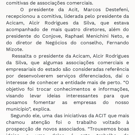
comitivas de associações comerciais.
O presidente da Acit, Marcos Destefeni,
recepcionou a comitiva, liderada pelo presidente da
Acicam, Alcir Rodrigues da Silva, que estava
acompanhado de mais quatro diretores, além do
presidente do Conjove, Raphael Menichini Neto, e
do diretor de Negócios do conselho, Fernando
Mizote.
Ressalta o presidente da Acicam, Alcir Rodrigues
da Silva, que algumas associações comerciais e
empresariais do estado são consideradas referência
por desenvolverem serviços diferenciados, daí o
interesse de conhecer a entidade mais de perto. “O
objetivo foi trocar conhecimentos e informações,
visando levar ideias interessantes para que
posamos fomentar as empresas do nosso
município”, explica.
Segundo ele, uma das iniciativas da ACIT que mais
chamou atenção foi o trabalho voltado à
prospecção de novos associados. “Trouxemos boas