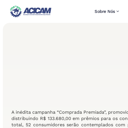
Sobre Nós
A inédita campanha “Comprada Premiada”, promovid
distribuindo R$ 133.680,00 em prêmios para os co
total, 52 consumidores serão contemplados com p