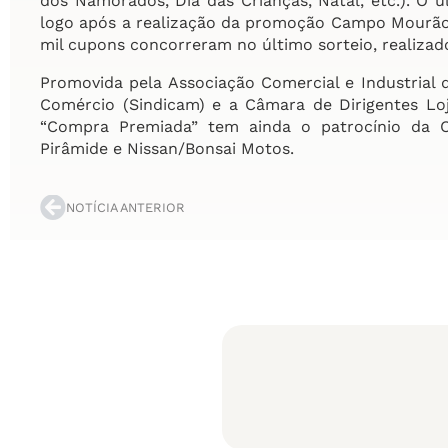
dos Namorados, Dia das Crianças, Natal, etc.). O 
logo após a realização da promoção Campo Mourão L
mil cupons concorreram no último sorteio, realizad
Promovida pela Associação Comercial e Industrial
Comércio (Sindicam) e a Câmara de Dirigentes Lo
“Compra Premiada” tem ainda o patrocínio da Co
Pirâmide e Nissan/Bonsai Motos.
NOTÍCIA ANTERIOR