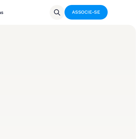
ASSOCIE-SE
as