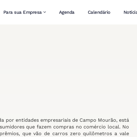
Para sua Empresa
Agenda
Calendário
Notíci
a por entidades empresariais de Campo Mourão, está
nsumidores que fazem compras no comércio local. No
rêmios, que vão de carros zero quilômetros a vale