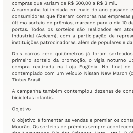
compras que variam de R$ 500,00 a R$ 3 mil.
A campanha foi iniciada em maio do ano passado e 
consumidores que fizeram compras nas empresas p
último sorteio de prêmios, marcado para o dia 10 d
portas. Todos os sorteios são realizados em ato
Industrial (Acicam), com a participação de repr
instituições patrocinadoras, além de populares e da
Dois carros zero quilômetros já foram sortead
primeiro sorteio da promoção, o vigia noturno
compra realizada na Loja Eugênia. No final de
contemplado com um veículo Nissan New March (q
Tintas Brasil.
A campanha também contemplou dezenas de consu
bicicletas infantis.
Objetivo
O objetivo é fomentar as vendas e premiar os co
Mourão. Os sorteios de prêmios sempre acontecem a