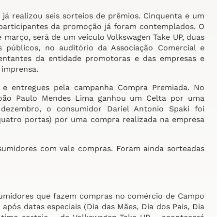
já realizou seis sorteios de prêmios. Cinquenta e um
articipantes da promoção já foram contemplados. O
e março, será de um veículo Volkswagen Take UP, duas
s públicos, no auditório da Associação Comercial e
esentantes da entidade promotoras e das empresas e
 imprensa.
os e entregues pela campanha Compra Premiada. No
 João Paulo Mendes Lima ganhou um Celta por uma
 dezembro, o consumidor Dariel Antonio Spaki foi
uatro portas) por uma compra realizada na empresa
midores com vale compras. Foram ainda sorteadas
nsumidores que fazem compras no comércio de Campo
pós datas especiais (Dia das Mães, Dia dos Pais, Dia