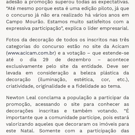
adesão a promoção superou todas as expectativas.
“Até mesmo porque esta é uma edição piloto, já que
o concurso já não era realizado há vários anos em
Campo Mourão. Estamos muito satisfeitos com a
expressiva participação”, explica o líder empresarial.
Fotos da decoração de todos os inscritos nas três
categorias do concurso estão no site da Acicam
(
www.acicam.com.br
) e a votação – que estende-se
até o dia 29 de dezembro – acontece
exclusivamente pelo site da entidade. Deve ser
levada em consideração a beleza plástica da
decoração (iluminação, estética, cor, etc.),
criatividade, originalidade e a fidelidade ao tema.
Newton Leal conclama a população a participar da
promoção, acessando o site para conhecer as
decorações inscritas e também votando. “É
importante que a comunidade participe, pois estará
valorizando aqueles que decoraram os imóveis para
este Natal. Somente com a participação das