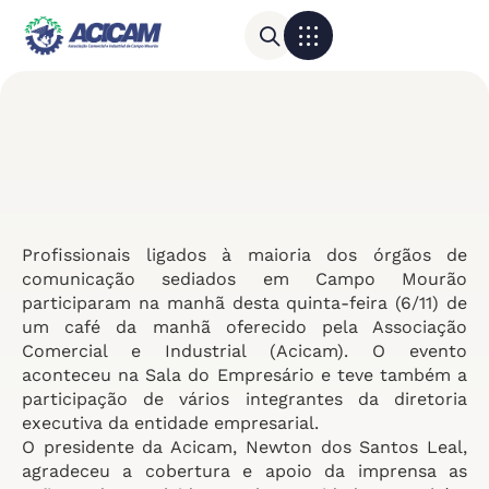
Para sua empresa
Calendário do Comércio
Profissionais ligados à maioria dos órgãos de
comunicação sediados em Campo Mourão
participaram na manhã desta quinta-feira (6/11) de
um café da manhã oferecido pela Associação
Comercial e Industrial (Acicam). O evento
aconteceu na Sala do Empresário e teve também a
participação de vários integrantes da diretoria
executiva da entidade empresarial.
O presidente da Acicam, Newton dos Santos Leal,
agradeceu a cobertura e apoio da imprensa as