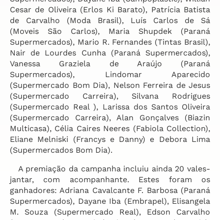
Cesar de Oliveira (Erlos Ki Barato), Patrícia Batista
de Carvalho (Moda Brasil), Luís Carlos de Sá
(Moveis São Carlos), Maria Shupdek (Paraná
Supermercados), Mario R. Fernandes (Tintas Brasil),
Nair de Lourdes Cunha (Paraná Supermercados),
Vanessa Graziela de Araújo (Paraná
Supermercados), Lindomar Aparecido
(Supermercado Bom Dia), Nelson Ferreira de Jesus
(Supermercado Carreira), Silvana Rodrigues
(Supermercado Real ), Larissa dos Santos Oliveira
(Supermercado Carreira), Alan Gonçalves (Biazin
Multicasa), Célia Caires Neeres (Fabiola Collection),
Eliane Melniski (Francys e Danny) e Debora Lima
(Supermercados Bom Dia).
A premiação da campanha incluiu ainda 20 vales-
jantar, com acompanhante. Estes foram os
ganhadores: Adriana Cavalcante F. Barbosa (Paraná
Supermercados), Dayane Iba (Embrapel), Elisangela
M. Souza (Supermercado Real), Edson Carvalho