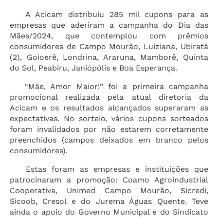
A Acicam distribuiu 285 mil cupons para as
empresas que aderiram a campanha do Dia das
Mães/2024, que contemplou com prêmios
consumidores de Campo Mourão, Luiziana, Ubiratã
(2), Goioerê, Londrina, Araruna, Mamborê, Quinta
do Sol, Peabiru, Janiópólis e Boa Esperança.
“Mãe, Amor Maior!” foi a primeira campanha
promocional realizada pela atual diretoria da
Acicam e os resultados alcançados superaram as
expectativas. No sorteio, vários cupons sorteados
foram invalidados por não estarem corretamente
preenchidos (campos deixados em branco pelos
consumidores).
Estas foram as empresas e instituições que
patrocinaram a promoção: Coamo Agroindustrial
Cooperativa, Unimed Campo Mourão, Sicredi,
Sicoob, Cresol e do Jurema Águas Quente. Teve
ainda o apoio do Governo Municipal e do Sindicato