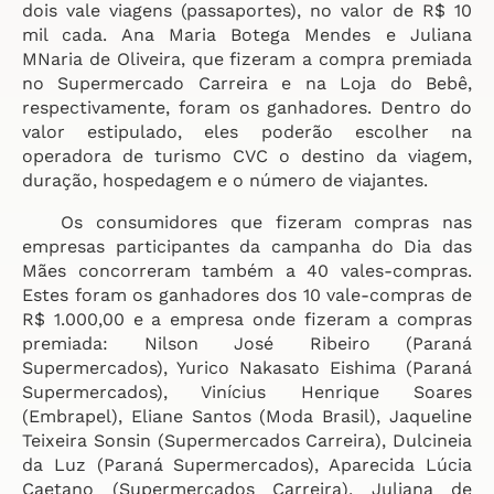
dois vale viagens (passaportes), no valor de R$ 10
mil cada. Ana Maria Botega Mendes e Juliana
MNaria de Oliveira, que fizeram a compra premiada
no Supermercado Carreira e na Loja do Bebê,
respectivamente, foram os ganhadores. Dentro do
valor estipulado, eles poderão escolher na
operadora de turismo CVC o destino da viagem,
duração, hospedagem e o número de viajantes.
Os consumidores que fizeram compras nas
empresas participantes da campanha do Dia das
Mães concorreram também a 40 vales-compras.
Estes foram os ganhadores dos 10 vale-compras de
R$ 1.000,00 e a empresa onde fizeram a compras
premiada: Nilson José Ribeiro (Paraná
Supermercados), Yurico Nakasato Eishima (Paraná
Supermercados), Vinícius Henrique Soares
(Embrapel), Eliane Santos (Moda Brasil), Jaqueline
Teixeira Sonsin (Supermercados Carreira), Dulcineia
da Luz (Paraná Supermercados), Aparecida Lúcia
Caetano (Supermercados Carreira), Juliana de