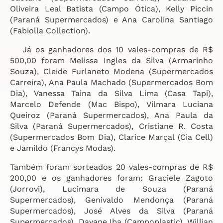
Oliveira Leal Batista (Campo Ótica), Kelly Piccin
(Paraná Supermercados) e Ana Carolina Santiago
(Fabiolla Collection).
Já os ganhadores dos 10 vales-compras de R$
500,00 foram Melissa Ingles da Silva (Armarinho
Souza), Cleide Furlaneto Modena (Supermercados
Carreira), Ana Paula Machado (Supermercados Bom
Dia), Vanessa Taina da Silva Lima (Casa Tapi),
Marcelo Defende (Mac Bispo), Vilmara Luciana
Queiroz (Paraná Supermercados), Ana Paula da
Silva (Paraná Supermercados), Cristiane R. Costa
(Supermercados Bom Dia), Clarice Marçal (Cia Cell)
e Jamildo (Francys Modas).
Também foram sorteados 20 vales-compras de R$
200,00 e os ganhadores foram: Graciele Zagoto
(Jorrovi), Lucimara de Souza (Paraná
Supermercados), Genivaldo Mendonça (Paraná
Supermercados), José Alves da Silva (Paraná
Supermercados), Dayane Iba (Campoplastic), Willian