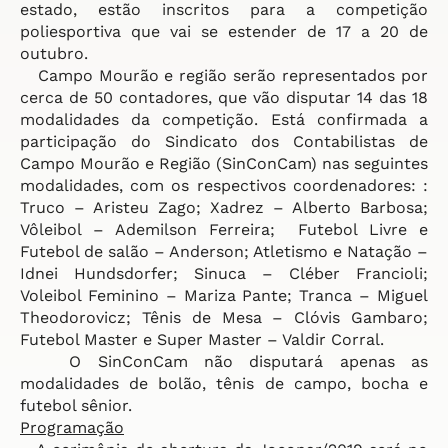
estado, estão inscritos para a competição
poliesportiva que vai se estender de 17 a 20 de
outubro.
Campo Mourão e região serão representados por
cerca de 50 contadores, que vão disputar 14 das 18
modalidades da competição. Está confirmada a
participação do Sindicato dos Contabilistas de
Campo Mourão e Região (SinConCam) nas seguintes
modalidades, com os respectivos coordenadores: :
Truco – Aristeu Zago; Xadrez – Alberto Barbosa;
Vôleibol – Ademilson Ferreira; Futebol Livre e
Futebol de salão – Anderson; Atletismo e Natação –
Idnei Hundsdorfer; Sinuca – Cléber Francioli;
Voleibol Feminino – Mariza Pante; Tranca – Miguel
Theodorovicz; Tênis de Mesa – Clóvis Gambaro;
Futebol Master e Super Master – Valdir Corral.
O SinConCam não disputará apenas as
modalidades de bolão, tênis de campo, bocha e
futebol sênior.
Programação