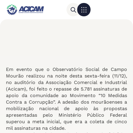
Para sua empresa
Calendário do Comércio
Em evento que o Observatório Social de Campo
Mourão realizou na noite desta sexta-feira (11/12),
no auditório da Associação Comercial e Industrial
(Acicam), foi feito o repasse de 5.781 assinaturas de
apoio da comunidade ao Movimento “10 Medidas
Contra a Corrupção”. A adesão dos mourãoenses a
mobilização nacional de apoio às propostas
apresentadas pelo Ministério Público Federal
superou a meta inicial, que era a coleta de cinco
mil assinaturas na cidade.