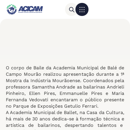
Para sua empresa
Calendário do Comércio
O corpo de Baile da Academia Municipal de Balé de
Campo Mourão realizou apresentação durante a 1ª
Mostra da Indústria Mourãoense. Coordenados pela
professora Samantha Andrade as bailarinas Andrieli
Pinheiro, Ellen Pires, Emmanuelle Pires e Maria
Fernanda Vedovati encantaram o público presente
no Parque de Exposições Getulio Ferrari.
A Academia Municipal de Ballet, na Casa da Cultura,
há mais de 30 anos dedica-se à formação técnica e
artística de bailarinos, despertando talentos e