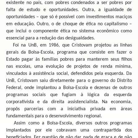
existente no país, com pobres condenados a ser pobres por
falta de estudo e oportunidades. Outra, a igualdade de
oportunidades – que só é possível com investimentos maciços
em educação. Outro, o de choque de ética no capitalismo –
que inclui o componente ética no sistema econômico como
essencial para a redução das desigualdades.
Foi na UnB, em 1986, que Cristovam projetou as linhas
gerais da Bolsa-Escola, programa que consiste em fazer o
Estado pagar às famílias pobres para manterem seus filhos
nas escolas, uma evolução de projetos de renda mínima,
vinculados à assistência social, defendidos pela esquerda. Da
UnB, Cristovam saiu diretamente para o governo do Distrito
Federal, onde implantou a Bolsa-Escola e dezenas de outros
programas sociais que fugiam à lógica da esquerda
corporativista e da direita assistencialista. Na economia,
propôs parcerias com a iniciativa privada em áreas
fundamentais para o desenvolvimento regional.
Assim como a Bolsa-Escola, diversos outros programas
implantados por ele cobravam uma contrapartida dos
beneficiados. Fez questão de não dar nada de graça e de não