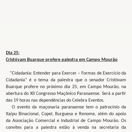
Dia 25:
Cristóvam Buarque profere
palestra em Campo Mourão
“Cidadania: Entender para Exercer – Formas de Exercício da
Cidadania” é o tema da palestra que o senador Cristóvam
Buarque profere no próximo dia 25, em Campo Mourão, na
abertura do XII Congresso Maçônico Paranaense. Será a partir
das 19 horas nas dependências do Celebra Eventos.
O evento da maçonaria paranaense tem o patrocínio da
Itaipu Binacional, Copel, Burguesa e Renome, além do apoio
da Associação Comercial e Industrial de Campo Mourão. Os
convites para a palestra estão à venda na secretaria da