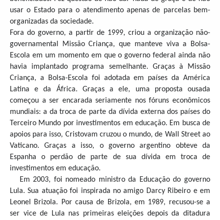
usar o Estado para o atendimento apenas de parcelas bem-
organizadas da sociedade.
Fora do governo, a partir de 1999, criou a organização não-
governamental Missão Criança, que manteve viva a Bolsa-
Escola em um momento em que o governo federal ainda não
havia implantado programa semelhante. Graças à Missão
Criança, a Bolsa-Escola foi adotada em países da América
Latina e da África. Graças a ele, uma proposta ousada
começou a ser encarada seriamente nos fóruns econômicos
mundiais: a da troca de parte da dívida externa dos países do
Terceiro Mundo por investimentos em educação. Em busca de
apoios para isso, Cristovam cruzou o mundo, de Wall Street ao
Vaticano. Graças a isso, o governo argentino obteve da
Espanha o perdão de parte de sua dívida em troca de
investimentos em educação.
Em 2003, foi nomeado ministro da Educação do governo
Lula. Sua atuação foi inspirada no amigo Darcy Ribeiro e em
Leonel Brizola. Por causa de Brizola, em 1989, recusou-se a
ser vice de Lula nas primeiras eleições depois da ditadura