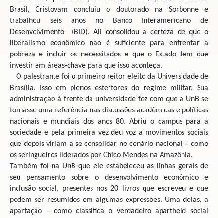
Brasil, Cristovam concluiu o doutorado na Sorbonne e
trabalhou seis anos no Banco Interamericano de
Desenvolvimento (BID). Ali consolidou a certeza de que o
liberalismo econômico não é suficiente para enfrentar a
pobreza e incluir os necessitados e que o Estado tem que
investir em áreas-chave para que isso aconteça.
O palestrante foi o primeiro reitor eleito da Universidade de
Brasília. Isso em plenos estertores do regime militar. Sua
administração à frente da universidade fez com que a UnB se
tornasse uma referência nas discussões acadêmicas e políticas
nacionais e mundiais dos anos 80. Abriu o campus para a
sociedade e pela primeira vez deu voz a movimentos sociais
que depois viriam a se consolidar no cenário nacional – como
os seringueiros liderados por Chico Mendes na Amazônia.
Também foi na UnB que ele estabeleceu as linhas gerais de
seu pensamento sobre o desenvolvimento econômico e
inclusão social, presentes nos 20 livros que escreveu e que
podem ser resumidos em algumas expressões. Uma delas, a
apartação – como classifica o verdadeiro apartheid social