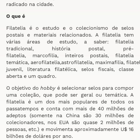
radicado na cidade.
O que é
Filatelia é o estudo e o colecionismo de selos
postais e materiais relacionados. A filatelia tem
várias áreas de estudo, a saber: filatelia
tradicional, história postal, pré-
filatelia, marcofilia, inteiros postais, filatelia
temática, aerofilatelia,astrofilatelia, maximafilia, filate
juvenil, literatura filatélica, selos fiscais, classe
aberta e um quadro.
O objetivo do
hobby
é selecionar selos para compor
uma coleção, que pode ser geral ou temática. A
filatelia é um dos mais populares de todos os
passatempos e conta com mais de 40 milhões de
adeptos (somente na China são 30 milhões de
colecionadores, nos EUA são quase 2 milhões de
pessoas, etc.) e movimenta aproximadamente U$ 16
bilhões de doláres por ano.