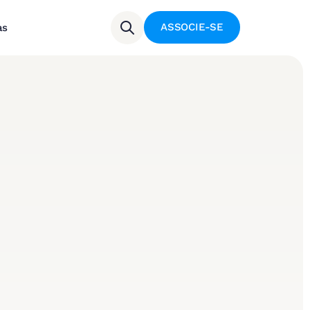
ASSOCIE-SE
as