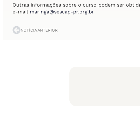
Outras informações sobre o curso podem ser obtida
e-mail
maringa@sescap-pr.org.br
NOTÍCIA ANTERIOR