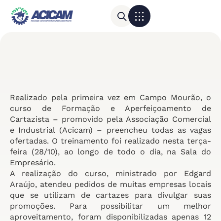
Para sua empresa
Calendário do Comércio
Realizado pela primeira vez em Campo Mourão, o
curso de Formação e Aperfeiçoamento de
Cartazista – promovido pela Associação Comercial
e Industrial (Acicam) – preencheu todas as vagas
ofertadas. O treinamento foi realizado nesta terça-
feira (28/10), ao longo de todo o dia, na Sala do
Empresário.
A realização do curso, ministrado por Edgard
Araújo, atendeu pedidos de muitas empresas locais
que se utilizam de cartazes para divulgar suas
promoções. Para possibilitar um melhor
aproveitamento, foram disponibilizadas apenas 12