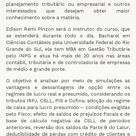
planejamento tributário ou empresarial e outros
interessados que desejam obter maior
conhecimento sobre a matéria.
Edison Remi Pinzon será o instrutor do curso, que
se estenderá durante todo o dia. Bacharel em
Ciências Contábeis pela Universidade Federal do Rio
Grande do Sul, ele tem MBA em Gestão Tributária
pelo INPG e atua há mais de 20 anos nas áreas
contábil, tributária e de controladoria de empresas
de médio e grande porte.
O objetivo é analisar por meio de simulações as
vantagens e desvantagens de opção entre os
regimes de lucro real e presumido, considerando os
tributos IRPJ, CSLL, PIS e Cofins; adoção do regime
de caixa para lucro presumido – condições exigidas
pelo Fisco; efeito de saldos de prejuízos fiscais e de
base de cálculo negativa da CSLL de períodos
anteriores, reversão dos saldos da Parte B do Lalur,
dedutibilidade de perdas com crédito de clientes e