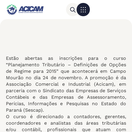
Para sua empresa
Calendário do Comércio
Estão abertas as inscrições para o curso
“Planejamento Tributário – Definições de Opções
de Regime para 2015” que acontecerá em Campo
Mourão no dia 24 de novembro. A promoção é da
Associação Comercial e Industrial (Acicam), em
parceria com o Sindicato das Empresas de Serviços
Contábeis e das Empresas de Assessoramento,
Perícias, Informações e Pesquisas no Estado do
Paraná (Sescap).
O curso é direcionado a contadores, gerentes,
coordenadores e analistas das áreas tributárias
e/ou contábil, profissionais que atuam com