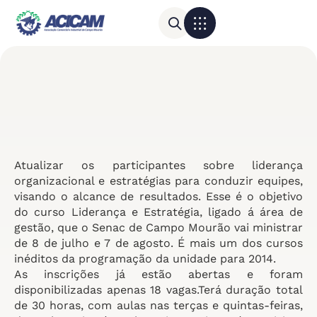
Para sua empresa
Calendário do Comércio
Atualizar os participantes sobre liderança
organizacional e estratégias para conduzir equipes,
visando o alcance de resultados. Esse é o objetivo
do curso Liderança e Estratégia, ligado á área de
gestão, que o Senac de Campo Mourão vai ministrar
de 8 de julho e 7 de agosto. É mais um dos cursos
inéditos da programação da unidade para 2014.
As inscrições já estão abertas e foram
disponibilizadas apenas 18 vagas.Terá duração total
de 30 horas, com aulas nas terças e quintas-feiras,