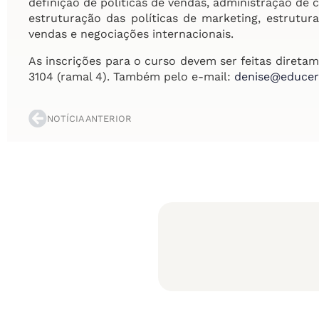
definição de políticas de vendas, administração de 
estruturação das políticas de marketing, estrutu
vendas e negociações internacionais.
As inscrições para o curso devem ser feitas direta
3104 (ramal 4). Também pelo e-mail:
denise@educer
NOTÍCIA ANTERIOR