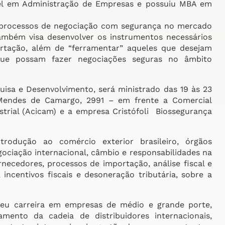
arel em Administração de Empresas e possuiu MBA em
em processos de negociação com segurança no mercado
ambém visa desenvolver os instrumentos necessários
rtação, além de “ferramentar” aqueles que desejam
que possam fazer negociações seguras no âmbito
isa e Desenvolvimento, será ministrado das 19 às 23
 Mendes de Camargo, 2991 – em frente a Comercial
strial (Acicam) e a empresa Cristófoli Biossegurança
rodução ao comércio exterior brasileiro, órgãos
gociação internacional, câmbio e responsabilidades na
necedores, processos de importação, análise fiscal e
ncentivos fiscais e desoneração tributária, sobre a
lveu carreira em empresas de médio e grande porte,
amento da cadeia de distribuidores internacionais,