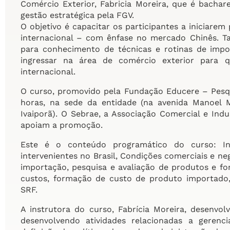
Comércio Exterior, Fabricia Moreira, que é bach
gestão estratégica pela FGV.
O objetivo é capacitar os participantes a iniciar
internacional – com ênfase no mercado Chinês. T
para conhecimento de técnicas e rotinas de impo
ingressar na área de comércio exterior para 
internacional.
O curso, promovido pela Fundação Educere – Pesqu
horas, na sede da entidade (na avenida Manoel
Ivaiporã). O Sebrae, a Associação Comercial e Indu
apoiam a promoção.
Este é o conteúdo programático do curso: Int
intervenientes no Brasil, Condições comerciais e ne
importação, pesquisa e avaliação de produtos e for
custos, formação de custo de produto importado, i
SRF.
A instrutora do curso, Fabrícia Moreira, desenvo
desenvolvendo atividades relacionadas a gerenci