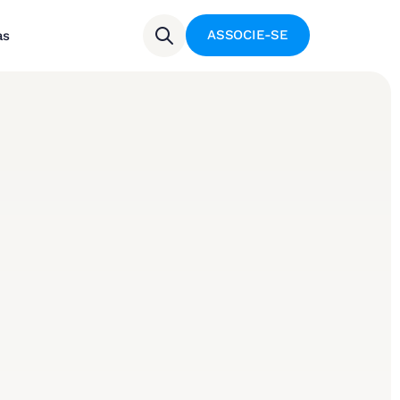
ASSOCIE-SE
as