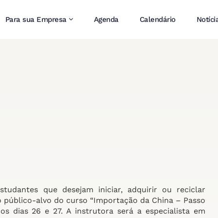
Para sua Empresa
Agenda
Calendário
Notíci
tudantes que desejam iniciar, adquirir ou reciclar
 público-alvo do curso “Importação da China – Passo
 dias 26 e 27. A instrutora será a especialista em