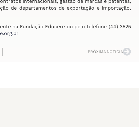
contratos internacionais, gestão de marcas e patentes,
ração de departamentos de exportação e importação,
mente na Fundação Educere ou pelo telefone (44) 3525
e.org.br
PRÓXIMA NOTÍCIA