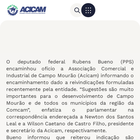
Para sua empresa
Calendário do Comércio
O deputado federal Rubens Bueno (PPS)
encaminhou ofício a Associação Comercial e
Industrial de Campo Mourão (Acicam) informando o
encaminhamento dado a reivindicações formuladas
recentemente pela entidade. “Sugestões são muito
importantes para o desenvolvimento de Campo
Mourão e de todos os municípios da região da
Comcam”, enfatiza o parlamentar na
correspondência endereçada a Newton dos Santos
Leal e a Wilson Caetano de Castro Filho, presidente
e secretário da Acicam, respectivamente.
Bueno informou que reiterou indicação são