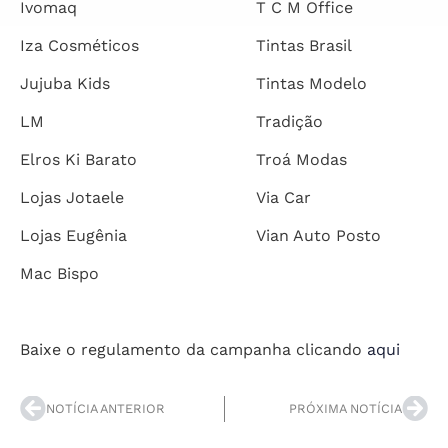
Ivomaq
T C M Office
Iza Cosméticos
Tintas Brasil
Jujuba Kids
Tintas Modelo
LM
Tradição
Elros Ki Barato
Troá Modas
Lojas Jotaele
Via Car
Lojas Eugênia
Vian Auto Posto
Mac Bispo
Baixe o regulamento da campanha clicando
aqui
NOTÍCIA ANTERIOR
PRÓXIMA NOTÍCIA