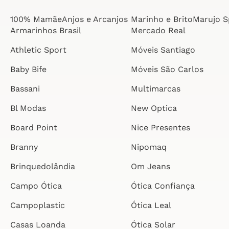
100% MamãeAnjos e Arcanjos
Marinho e BritoMarujo S
Armarinhos Brasil
Mercado Real
Athletic Sport
Móveis Santiago
Baby Bife
Móveis São Carlos
Bassani
Multimarcas
Bl Modas
New Optica
Board Point
Nice Presentes
Branny
Nipomaq
Brinquedolândia
Om Jeans
Campo Ótica
Ótica Confiança
Campoplastic
Ótica Leal
Casas Loanda
Ótica Solar