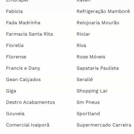
Fabiola
Refrigeração Mamborê
Fada Madrinha
Relojoaria Mourão
Farmacia Santa Rita
Riolar
Fiorella
Riva
Florense
Rose Móveis
Francis e Dany
Sapataria Paulista
Gean Calçados
Serallê
Giga
Shopping Lar
Destro Acabamentos
Sm Pneus
Gouveia
Sportland
Comercial Ivaiporã
Supermercado Carreira