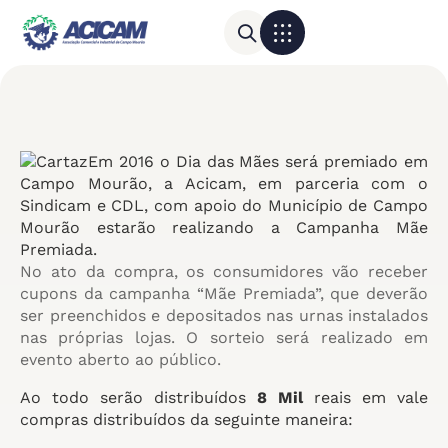
Para sua empresa
Calendário do Comércio
Em 2016 o Dia das Mães será premiado em
Campo Mourão, a Acicam, em parceria com o
Sindicam e CDL, com apoio do Município de Campo
Mourão estarão realizando a Campanha Mãe
Premiada.
No ato da compra, os consumidores vão receber
cupons da campanha “Mãe Premiada”, que deverão
ser preenchidos e depositados nas urnas instalados
nas próprias lojas. O sorteio será realizado em
evento aberto ao público.
Ao todo serão distribuídos
8 Mil
reais em vale
compras distribuídos da seguinte maneira: