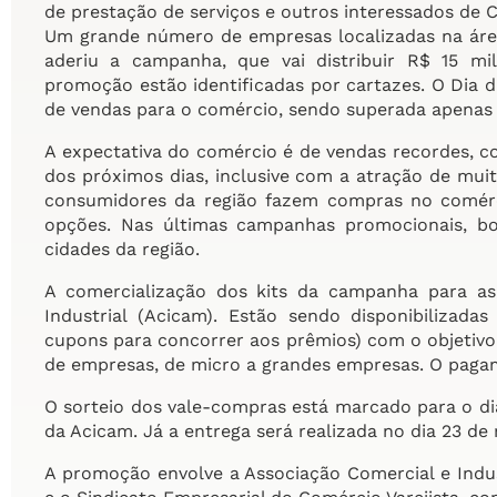
de prestação de serviços e outros interessados de
Um grande número de empresas localizadas na áre
aderiu a campanha, que vai distribuir R$ 15 mi
promoção estão identificadas por cartazes. O Dia 
de vendas para o comércio, sendo superada apenas 
A expectativa do comércio é de vendas recordes, c
dos próximos dias, inclusive com a atração de mui
consumidores da região fazem compras no comér
opções. Nas últimas campanhas promocionais, b
cidades da região.
A comercialização dos kits da campanha para as
Industrial (Acicam). Estão sendo disponibilizad
cupons para concorrer aos prêmios) com o objetivo 
de empresas, de micro a grandes empresas. O paga
O sorteio dos vale-compras está marcado para o dia
da Acicam. Já a entrega será realizada no dia 23 de
A promoção envolve a Associação Comercial e Indust