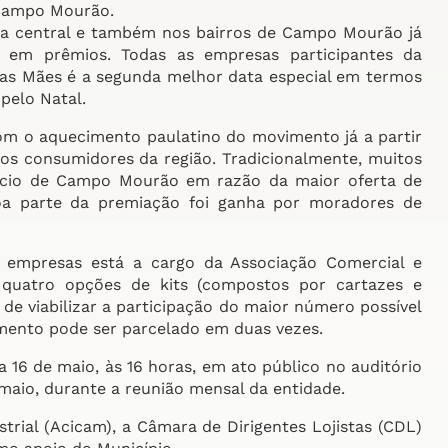
 Campo Mourão.
a central e também nos bairros de Campo Mourão já
l em prêmios. Todas as empresas participantes da
das Mães é a segunda melhor data especial em termos
pelo Natal.
om o aquecimento paulatino do movimento já a partir
tos consumidores da região. Tradicionalmente, muitos
cio de Campo Mourão em razão da maior oferta de
oa parte da premiação foi ganha por moradores de
 empresas está a cargo da Associação Comercial e
as quatro opções de kits (compostos por cartazes e
de viabilizar a participação do maior número possível
mento pode ser parcelado em duas vezes.
 16 de maio, às 16 horas, em ato público no auditório
 maio, durante a reunião mensal da entidade.
rial (Acicam), a Câmara de Dirigentes Lojistas (CDL)