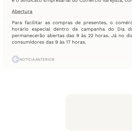
e o Sindicato Empresarial do Comércio Varejista, co
Abertura
Para facilitar as compras de presentes, o comé
horário especial dentro da campanha do Dia das
permanecerão abertas das 9 às 22 horas. Já no dia
consumidores das 9 às 17 horas.
NOTÍCIA ANTERIOR