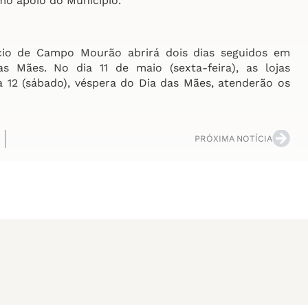
mo apoio do Município.
rcio de Campo Mourão abrirá dois dias seguidos em
 Mães. No dia 11 de maio (sexta-feira), as lojas
 12 (sábado), véspera do Dia das Mães, atenderão os
PRÓXIMA NOTÍCIA