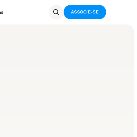
ASSOCIE-SE
as