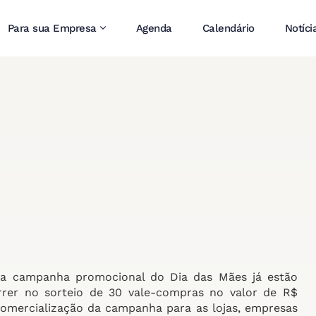
Para sua Empresa
Agenda
Calendário
Notíci
a campanha promocional do Dia das Mães já estão
rrer no sorteio de 30 vale-compras no valor de R$
comercialização da campanha para as lojas, empresas