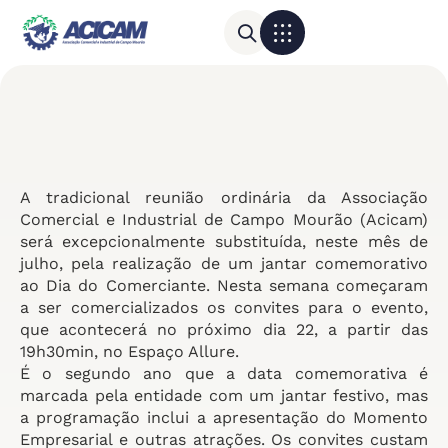
Para sua empresa
Calendário do Comércio
A tradicional reunião ordinária da Associação
Comercial e Industrial de Campo Mourão (Acicam)
será excepcionalmente substituída, neste mês de
julho, pela realização de um jantar comemorativo
ao Dia do Comerciante. Nesta semana começaram
a ser comercializados os convites para o evento,
que acontecerá no próximo dia 22, a partir das
19h30min, no Espaço Allure.
É o segundo ano que a data comemorativa é
marcada pela entidade com um jantar festivo, mas
a programação inclui a apresentação do Momento
Empresarial e outras atrações. Os convites custam