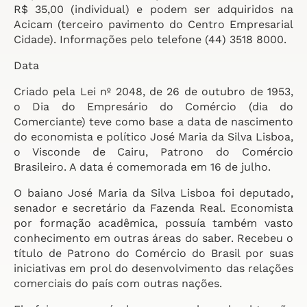
R$ 35,00 (individual) e podem ser adquiridos na
Acicam (terceiro pavimento do Centro Empresarial
Cidade). Informações pelo telefone (44) 3518 8000.
Data
Criado pela Lei nº 2048, de 26 de outubro de 1953,
o Dia do Empresário do Comércio (dia do
Comerciante) teve como base a data de nascimento
do economista e político José Maria da Silva Lisboa,
o Visconde de Cairu, Patrono do Comércio
Brasileiro. A data é comemorada em 16 de julho.
O baiano José Maria da Silva Lisboa foi deputado,
senador e secretário da Fazenda Real. Economista
por formação acadêmica, possuía também vasto
conhecimento em outras áreas do saber. Recebeu o
título de Patrono do Comércio do Brasil por suas
iniciativas em prol do desenvolvimento das relações
comerciais do país com outras nações.