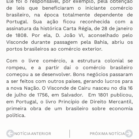
Ele foi o responsável, por exemplo, pela obtenção
de leis que beneficiaram o iniciante comércio
brasileiro, na época totalmente dependente de
Portugal. Sua ação ficou reconhecida com a
assinatura da histórica Carta Régia, de 28 de janeiro
de 1808. Por ela, D. João VI, aconselhado pelo
Visconde durante passagem pela Bahia, abriu os
portos brasileiros ao comércio exterior.
Com o livre comércio, a estrutura colonial se
rompeu, e a partir daí o comércio brasileiro
começou a se desenvolver. Bons negócios passaram
a ser feitos com outros países, gerando lucros para
a nova Nação. O Visconde de Cairu nasceu no dia 16
de julho de 1756, em Salvador. Em 1801 publicou,
em Portugal, o livro Princípio de Direito Mercantil,
primeira obra de um brasileiro sobre economia
política.
NOTÍCIA ANTERIOR
PRÓXIMA NOTÍCIA