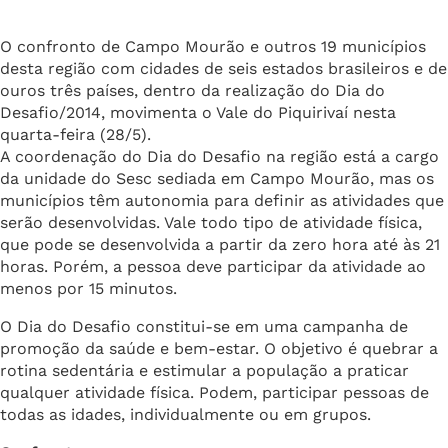
O confronto de Campo Mourão e outros 19 municípios
desta região com cidades de seis estados brasileiros e de
ouros três países, dentro da realização do Dia do
Desafio/2014, movimenta o Vale do Piquirivaí nesta
quarta-feira (28/5).
A coordenação do Dia do Desafio na região está a cargo
da unidade do Sesc sediada em Campo Mourão, mas os
municípios têm autonomia para definir as atividades que
serão desenvolvidas. Vale todo tipo de atividade física,
que pode se desenvolvida a partir da zero hora até às 21
horas. Porém, a pessoa deve participar da atividade ao
menos por 15 minutos.
O Dia do Desafio constitui-se em uma campanha de
promoção da saúde e bem-estar. O objetivo é quebrar a
rotina sedentária e estimular a população a praticar
qualquer atividade física. Podem, participar pessoas de
todas as idades, individualmente ou em grupos.