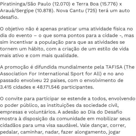
Piratininga/São Paulo (12.070) e Terra Boa (15.776) x
Arauá/Sergipe (10.878). Nova Cantu (725) terá um auto
desafio.
O objetivo não é apenas praticar uma atividade física no
dia do evento – o que soma pontos para a cidade -, mas
sim incentivar a população para que as atividades se
tornem um hábito, com a criação de um estilo de vida
mais ativo e com mais qualidade.
A promoção é difundida mundialmente pela TAFISA (The
Association For International Sport for All) e no ano
passado envolveu 22 países, com o envolvimento de
3.415 cidades e 48.171.546 participantes.
O convite para participar se estende a todos, envolvendo
o poder público, as instituições da sociedade civil,
empresas e voluntários. A adesão ao Dia do Desafio
mostra à disposição da comunidade em mobilizar seus
cidadãos para uma visa saudável. Vale dançar, correr,
pedalar, caminhar, nadar, fazer alongamento, jogar