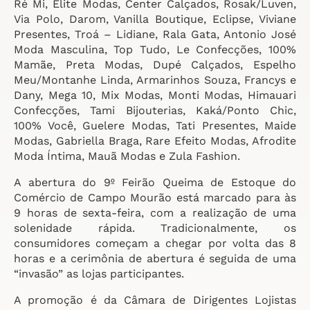
Ré Mi, Elite Modas, Center Calçados, Rosak/Luven,
Via Polo, Darom, Vanilla Boutique, Eclipse, Viviane
Presentes, Troá – Lidiane, Rala Gata, Antonio José
Moda Masculina, Top Tudo, Le Confecções, 100%
Mamãe, Preta Modas, Dupé Calçados, Espelho
Meu/Montanhe Linda, Armarinhos Souza, Francys e
Dany, Mega 10, Mix Modas, Monti Modas, Himauari
Confecções, Tami Bijouterias, Kaká/Ponto Chic,
100% Você, Guelere Modas, Tati Presentes, Maide
Modas, Gabriella Braga, Rare Efeito Modas, Afrodite
Moda Íntima, Mauã Modas e Zula Fashion.
A abertura do 9º Feirão Queima de Estoque do
Comércio de Campo Mourão está marcado para às
9 horas de sexta-feira, com a realização de uma
solenidade rápida. Tradicionalmente, os
consumidores começam a chegar por volta das 8
horas e a cerimônia de abertura é seguida de uma
“invasão” as lojas participantes.
A promoção é da Câmara de Dirigentes Lojistas