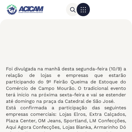
Para sua empresa
Calendário do Comércio
Foi divulgada na manhã desta segunda-feira (10/9) a
relação de lojas e empresas que estarão
participando do 9º Feirão Queima de Estoque do
Comércio de Campo Mourão. O tradicional evento
terá início na próxima sexta-feira e vai se estender
até domingo na praça da Catedral de São José.
Está confirmada a participação das seguintes
empresas comerciais: Lojas Elros, Extra Calçados,
Plaza Center, OM Jeans, Sportland, LM Confecções,
Aqui Agora Confecções, Lojas Bianka, Armarinho Dó