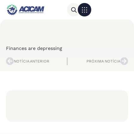
Para sua empresa
Calendário do Comércio
Finances are depressing
NOTÍCIA ANTERIOR
PRÓXIMA NOTÍCIA