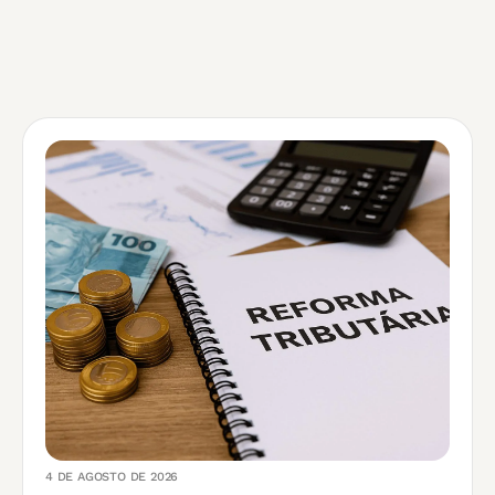
4 DE AGOSTO DE 2026