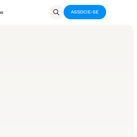
ASSOCIE-SE
as