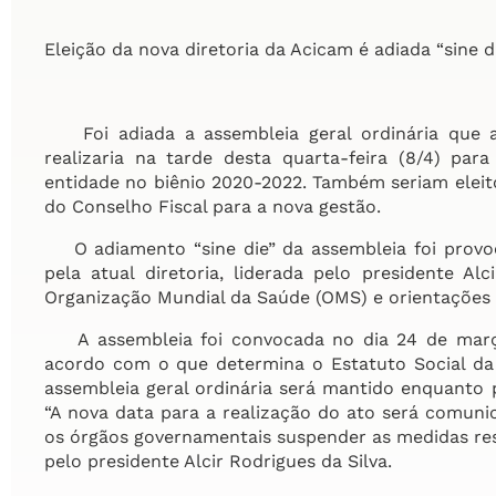
Eleição da nova diretoria da Acicam é adiada “sine d
Foi adiada a assembleia geral ordinária que 
realizaria na tarde desta quarta-feira (8/4) par
entidade no biênio 2020-2022. Também seriam eleito
do Conselho Fiscal para a nova gestão.
O adiamento “sine die” da assembleia foi provo
pela atual diretoria, liderada pelo presidente A
Organização Mundial da Saúde (OMS) e orientações 
A assembleia foi convocada no dia 24 de março 
acordo com o que determina o Estatuto Social da
assembleia geral ordinária será mantido enquanto 
“A nova data para a realização do ato será comuni
os órgãos governamentais suspender as medidas res
pelo presidente Alcir Rodrigues da Silva.