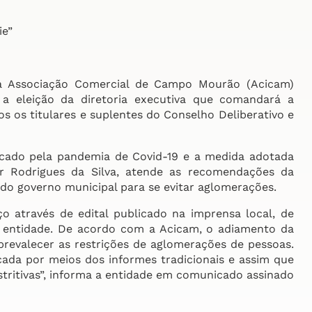
ie”
a Associação Comercial de Campo Mourão (Acicam)
a a eleição da diretoria executiva que comandará a
s os titulares e suplentes do Conselho Deliberativo e
cado pela pandemia de Covid-19 e a medida adotada
lcir Rodrigues da Silva, atende as recomendações da
do governo municipal para se evitar aglomerações.
através de edital publicado na imprensa local, de
 entidade. De acordo com a Acicam, o adiamento da
prevalecer as restrições de aglomerações de pessoas.
cada por meios dos informes tradicionais e assim que
tritivas”, informa a entidade em comunicado assinado