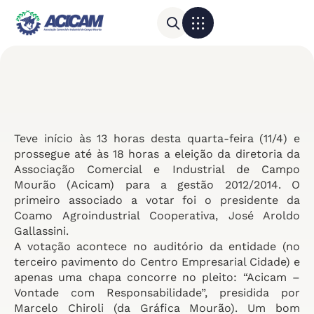
Para sua empresa
Calendário do Comércio
Teve início às 13 horas desta quarta-feira (11/4) e
prossegue até às 18 horas a eleição da diretoria da
Associação Comercial e Industrial de Campo
Mourão (Acicam) para a gestão 2012/2014. O
primeiro associado a votar foi o presidente da
Coamo Agroindustrial Cooperativa, José Aroldo
Gallassini.
A votação acontece no auditório da entidade (no
terceiro pavimento do Centro Empresarial Cidade) e
apenas uma chapa concorre no pleito: “Acicam –
Vontade com Responsabilidade”, presidida por
Marcelo Chiroli (da Gráfica Mourão). Um bom