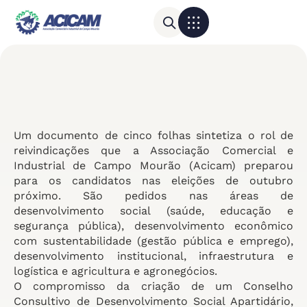
Para sua empresa
Calendário do Comércio
Um documento de cinco folhas sintetiza o rol de
reivindicações que a Associação Comercial e
Industrial de Campo Mourão (Acicam) preparou
para os candidatos nas eleições de outubro
próximo. São pedidos nas áreas de
desenvolvimento social (saúde, educação e
segurança pública), desenvolvimento econômico
com sustentabilidade (gestão pública e emprego),
desenvolvimento institucional, infraestrutura e
logística e agricultura e agronegócios.
O compromisso da criação de um Conselho
Consultivo de Desenvolvimento Social Apartidário,