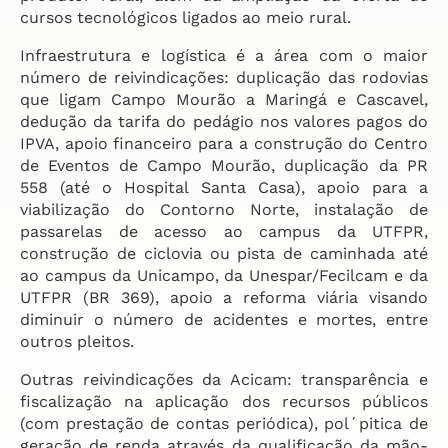
cursos tecnológicos ligados ao meio rural.
Infraestrutura e logística é a área com o maior
número de reivindicações: duplicação das rodovias
que ligam Campo Mourão a Maringá e Cascavel,
dedução da tarifa do pedágio nos valores pagos do
IPVA, apoio financeiro para a construção do Centro
de Eventos de Campo Mourão, duplicação da PR
558 (até o Hospital Santa Casa), apoio para a
viabilização do Contorno Norte, instalação de
passarelas de acesso ao campus da UTFPR,
construção de ciclovia ou pista de caminhada até
ao campus da Unicampo, da Unespar/Fecilcam e da
UTFPR (BR 369), apoio a reforma viária visando
diminuir o número de acidentes e mortes, entre
outros pleitos.
Outras reivindicações da Acicam: transparência e
fiscalização na aplicação dos recursos públicos
(com prestação de contas periódica), pol´pitica de
geração de renda através da qualificação da mão-