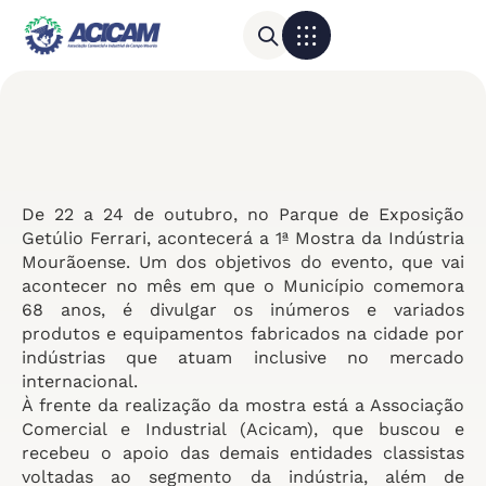
Para sua empresa
Calendário do Comércio
De 22 a 24 de outubro, no Parque de Exposição
Getúlio Ferrari, acontecerá a 1ª Mostra da Indústria
Mourãoense. Um dos objetivos do evento, que vai
acontecer no mês em que o Município comemora
68 anos, é divulgar os inúmeros e variados
produtos e equipamentos fabricados na cidade por
indústrias que atuam inclusive no mercado
internacional.
À frente da realização da mostra está a Associação
Comercial e Industrial (Acicam), que buscou e
recebeu o apoio das demais entidades classistas
voltadas ao segmento da indústria, além de