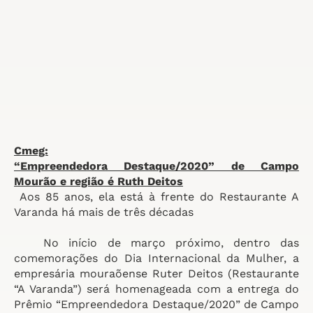
Cmeg:
“Empreendedora Destaque/2020” de
Campo
Mourão e região é Ruth Deitos
Aos 85 anos, ela está à frente do Restaurante A
Varanda
há mais de três décadas
No início de março próximo, dentro das
comemorações do Dia Internacional da Mulher, a
empresária mouraõense Ruter Deitos (Restaurante
“A Varanda”) será homenageada com a entrega do
Prêmio “Empreendedora Destaque/2020” de Campo