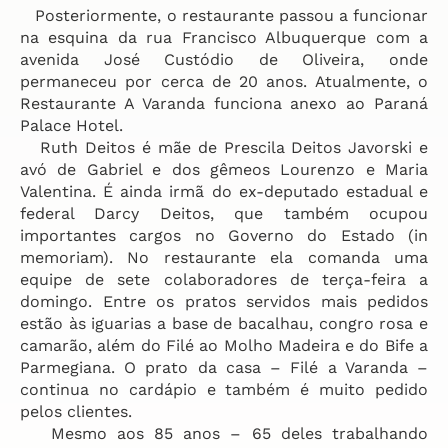
Posteriormente, o restaurante passou a funcionar
na esquina da rua Francisco Albuquerque com a
avenida José Custódio de Oliveira, onde
permaneceu por cerca de 20 anos. Atualmente, o
Restaurante A Varanda funciona anexo ao Paraná
Palace Hotel.
Ruth Deitos é mãe de Prescila Deitos Javorski e
avó de Gabriel e dos gêmeos Lourenzo e Maria
Valentina. É ainda irmã do ex-deputado estadual e
federal Darcy Deitos, que também ocupou
importantes cargos no Governo do Estado (in
memoriam). No restaurante ela comanda uma
equipe de sete colaboradores de terça-feira a
domingo. Entre os pratos servidos mais pedidos
estão às iguarias a base de bacalhau, congro rosa e
camarão, além do Filé ao Molho Madeira e do Bife a
Parmegiana. O prato da casa – Filé a Varanda –
continua no cardápio e também é muito pedido
pelos clientes.
Mesmo aos 85 anos – 65 deles trabalhando